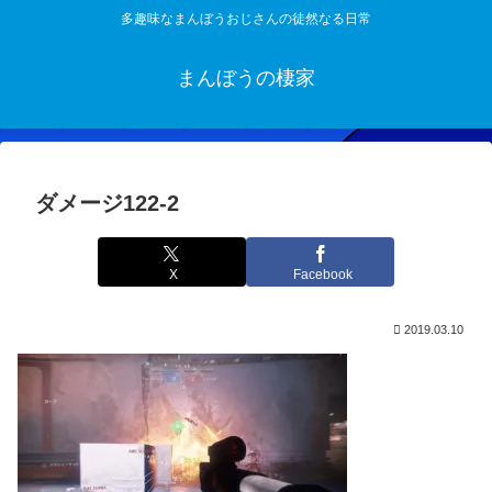
多趣味なまんぼうおじさんの徒然なる日常
まんぼうの棲家
ダメージ122-2
X
Facebook
2019.03.10