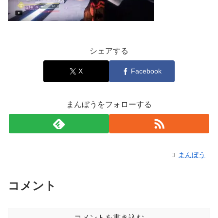
シェアする
X
Facebook
まんぼうをフォローする
まんぼう
コメント
コメントを書き込む