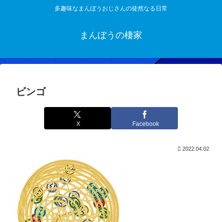
多趣味なまんぼうおじさんの徒然なる日常
まんぼうの棲家
ビンゴ
X
Facebook
2022.04.02