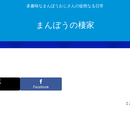
多趣味なまんぼうおじさんの徒然なる日常
まんぼうの棲家
X
Facebook