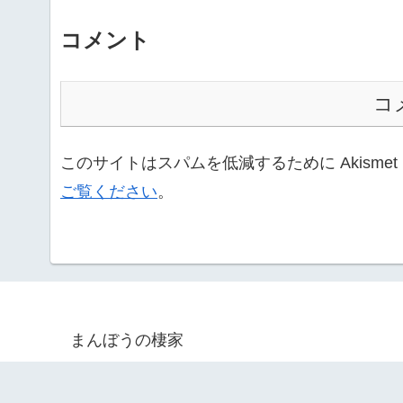
コメント
コ
このサイトはスパムを低減するために Akisme
ご覧ください
。
まんぼうの棲家