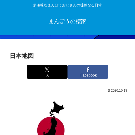
多趣味なまんぼうおじさんの徒然なる日常
まんぼうの棲家
日本地図
X
Facebook
2020.10.19