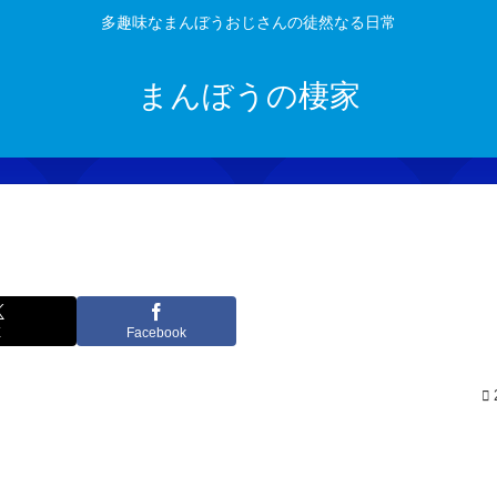
多趣味なまんぼうおじさんの徒然なる日常
まんぼうの棲家
X
Facebook