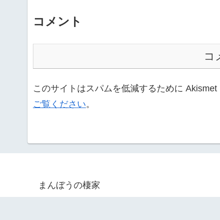
コメント
コ
このサイトはスパムを低減するために Akisme
ご覧ください
。
まんぼうの棲家