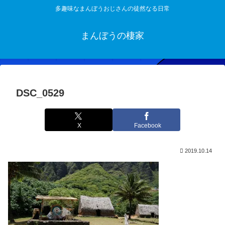
多趣味なまんぼうおじさんの徒然なる日常
まんぼうの棲家
DSC_0529
X
Facebook
2019.10.14