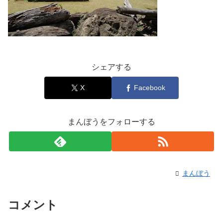
シェアする
X
Facebook
まんぼうをフォローする
まんぼう
コメント