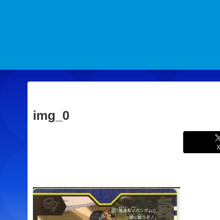
img_0