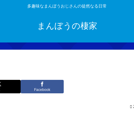
多趣味なまんぼうおじさんの徒然なる日常
まんぼうの棲家
X
Facebook