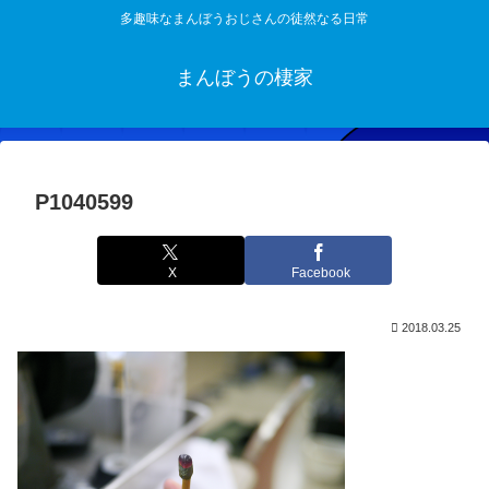
多趣味なまんぼうおじさんの徒然なる日常
まんぼうの棲家
P1040599
X
Facebook
2018.03.25