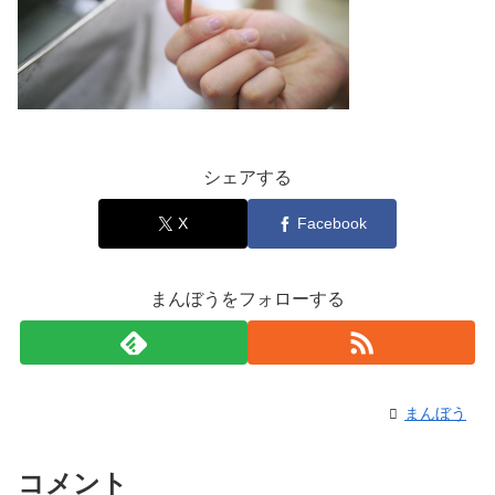
シェアする
X
Facebook
まんぼうをフォローする
まんぼう
コメント