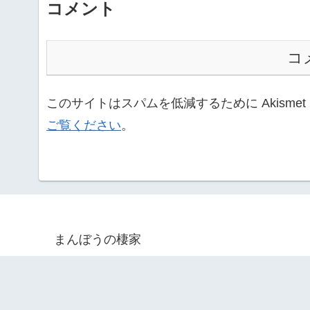
コメント
コ
このサイトはスパムを低減するために Akisme
ご覧ください
。
まんぼうの棲家