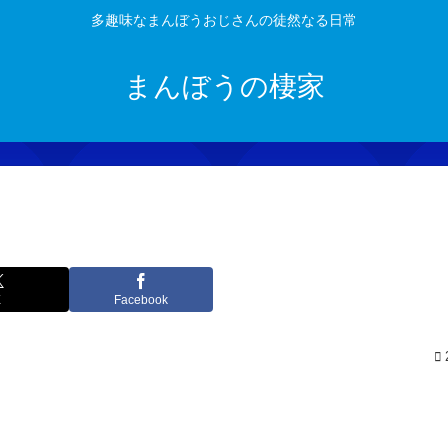
多趣味なまんぼうおじさんの徒然なる日常
まんぼうの棲家
X
Facebook