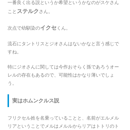
一番良く出る説というか希望というかなのがスケさん
ステルク
こと
さん。
イクセ
次点で幼馴染の
くん。
流石にタントリスとジオさんはないかなと言う感じで
すね。
特にジオさんに関しては今作おそらく孫であろうオー
レルの存在もあるので、可能性はかなり薄いでしょ
う。
実はホムンクルス説
フリクセル姓を名乗っていることと、名前がエルメル
リアということでメルはメルルからリアはトトリのト