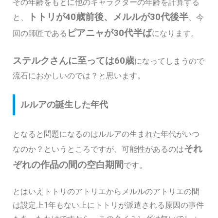
その年齢をもとに他のキャラクターの年齢を計算する
トトリが40歳前後、メルルが30代後半
と、
、今
ピアニャが30代半ば
回の師匠である
になります。
ステルクさんに至っては60歳
になってしまうので
流石におかしいのでは？と思います。
ルルアの誕生した年代
となると問題になるのはルルアの生まれた年代がいつ
それ
なのか？というところですが、可能性があるのは
ぞれの作品の間の空白期間
です。
とはいえトトリのアトリエからメルルのアトリエの間
は設定上1年もない上にトトリが派遣される原因の事件