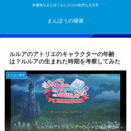
多趣味なまんぼうおじさんの徒然なる日常
まんぼうの棲家
ルルアのアトリエのキャラクターの年齢
は？ルルアの生まれた時期を考察してみた
まんぼう書房
ルルアのアトリエ ～アーランドの錬金術士４～