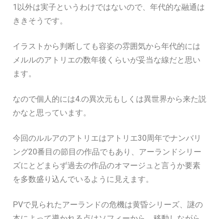
1以外は実子というわけではないので、年代的な融通は
ききそうです。
イラストから判断しても容姿の雰囲気から年代的には
メルルのアトリエの数年後くらいが妥当な線だと思い
ます。
なので個人的には4.の異次元もしくは異世界から来た説
かなと思っています。
今回のルルアのアトリエはアトリエ30周年でナンバリ
ング20番目の節目の作品でもあり、アーランドシリー
ズにとどまらず過去の作品のオマージュと言うか要素
を多数盛り込んでいるように見えます。
PVで見られたアーランドの危機は黄昏シリーズ、謎の
本によって導かれる点はソフィーから、移動しながら