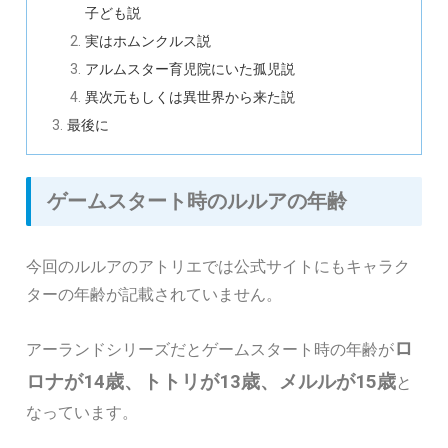
子ども説
実はホムンクルス説
アルムスター育児院にいた孤児説
異次元もしくは異世界から来た説
最後に
ゲームスタート時のルルアの年齢
今回のルルアのアトリエでは公式サイトにもキャラク
ターの年齢が記載されていません。
ロ
アーランドシリーズだとゲームスタート時の年齢が
ロナが14歳、トトリが13歳、メルルが15歳
と
なっています。