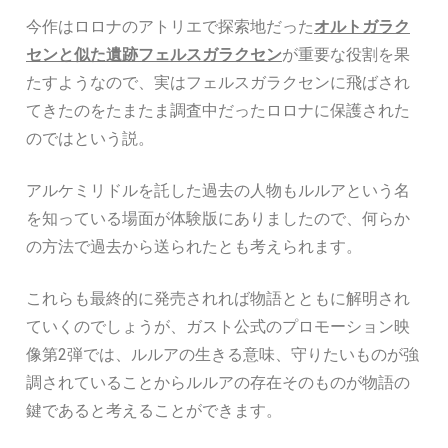
今作はロロナのアトリエで探索地だった
オルトガラク
センと似た遺跡フェルスガラクセン
が重要な役割を果
たすようなので、実はフェルスガラクセンに飛ばされ
てきたのをたまたま調査中だったロロナに保護された
のではという説。
アルケミリドルを託した過去の人物もルルアという名
を知っている場面が体験版にありましたので、何らか
の方法で過去から送られたとも考えられます。
これらも最終的に発売されれば物語とともに解明され
ていくのでしょうが、ガスト公式のプロモーション映
像第2弾では、ルルアの生きる意味、守りたいものが強
調されていることからルルアの存在そのものが物語の
鍵であると考えることができます。