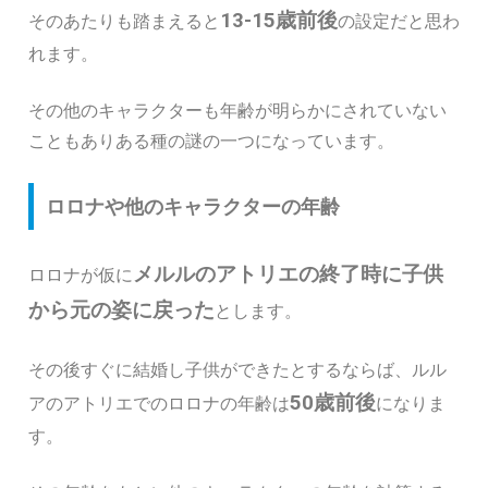
13-15歳前後
そのあたりも踏まえると
の設定だと思わ
れます。
その他のキャラクターも年齢が明らかにされていない
こともありある種の謎の一つになっています。
ロロナや他のキャラクターの年齢
メルルのアトリエの終了時に子供
ロロナが仮に
から元の姿に戻った
とします。
その後すぐに結婚し子供ができたとするならば、ルル
50歳前後
アのアトリエでのロロナの年齢は
になりま
す。