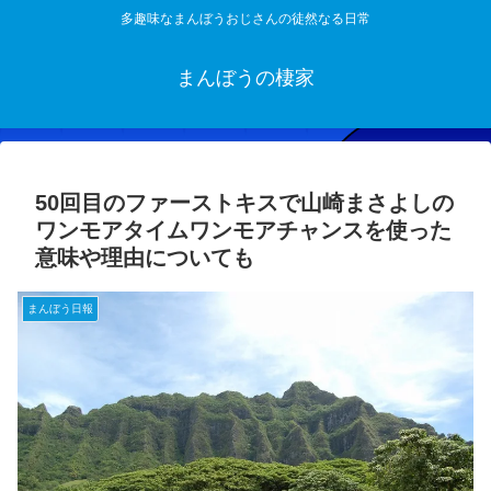
多趣味なまんぼうおじさんの徒然なる日常
まんぼうの棲家
50回目のファーストキスで山崎まさよしの
ワンモアタイムワンモアチャンスを使った
意味や理由についても
まんぼう日報