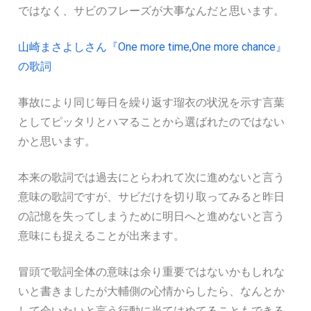
ではなく、サビのフレーズが大事なんだと思います。
山崎まさよしさん『One more time,One more chance』
の歌詞
事故により同じ毎日を繰り返す瑠衣の状況を示す言葉
としてピッタリとハマることから選ばれたのではない
かと思います。
本来の歌詞では過去にとらわれて次に進めないと言う
意味の歌詞ですが、サビだけを切り取ってみると昨日
の記憶を失ってしまうために明日へと進めないと言う
意味にも捉えることが出来ます。
冒頭で歌詞全体の意味は余り重要ではないかもしれな
いと書きましたが大輔側の心情からしたら、なんとか
して会いたいと言う行動に当てはめてることもできる