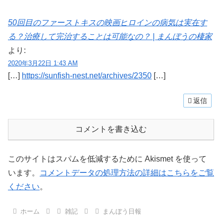
50回目のファーストキスの映画ヒロインの病気は実在す
る？治療して完治することは可能なの？ | まんぼうの棲家
より:
2020年3月22日 1:43 AM
[…]
https://sunfish-nest.net/archives/2350
[…]
返信
コメントを書き込む
このサイトはスパムを低減するために Akismet を使って
います。
コメントデータの処理方法の詳細はこちらをご覧
ください
。
ホーム
雑記
まんぼう日報