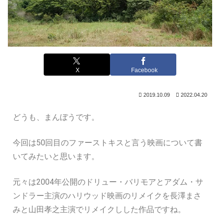
X
Facebook
2019.10.09
2022.04.20
どうも、まんぼうです。
今回は50回目のファーストキスと言う映画について書
いてみたいと思います。
元々は2004年公開のドリュー・バリモアとアダム・サ
ンドラー主演のハリウッド映画のリメイクを長澤まさ
みと山田孝之主演でリメイクしした作品ですね。