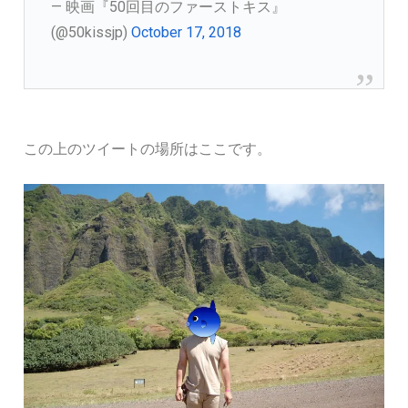
— 映画『50回目のファーストキス』
(@50kissjp)
October 17, 2018
この上のツイートの場所はここです。