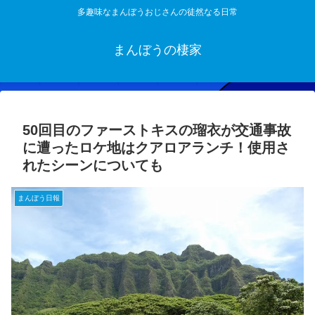
多趣味なまんぼうおじさんの徒然なる日常
まんぼうの棲家
50回目のファーストキスの瑠衣が交通事故
に遭ったロケ地はクアロアランチ！使用さ
れたシーンについても
まんぼう日報