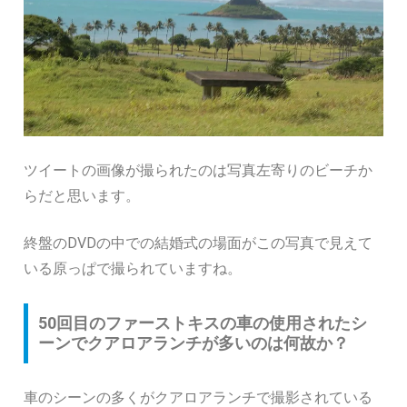
ツイートの画像が撮られたのは写真左寄りのビーチか
らだと思います。
終盤のDVDの中での結婚式の場面がこの写真で見えて
いる原っぱで撮られていますね。
50回目のファーストキスの車の使用されたシ
ーンでクアロアランチが多いのは何故か？
車のシーンの多くがクアロアランチで撮影されている