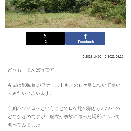
X
Facebook
2019.10.10
2022.04.20
どうも、まんぼうです。
今回は50回目のファーストキスのロケ地について書い
てみたいと思います。
全編ハワイロケということでロケ地の殆どがハワイの
どこかなのですが、瑠衣が事故に遭った場所について
調べてみました。