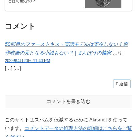
とは可能なの？
コメント
50回目のファーストキス・実話モデルは実在しない？原
作映画の元となる小説もない？ | まんぼうの棲家
より:
2022年4月20日 11:40 PM
[…] […]
返信
コメントを書き込む
このサイトはスパムを低減するために Akismet を使って
います。
コメントデータの処理方法の詳細はこちらをご覧
ください
。