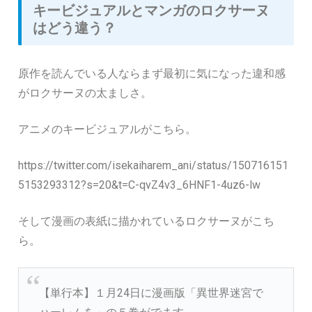
キービジュアルとマンガのロクサーヌ
はどう違う？
原作を読んでいる人ならまず最初に気になった違和感
がロクサーヌの太ましさ。
アニメのキービジュアルがこちら。
https://twitter.com/isekaiharem_ani/status/150716151
5153293312?s=20&t=C-qvZ4v3_6HNF1-4uz6-lw
そして漫画の表紙に描かれているロクサーヌがこち
ら。
【単行本】１月24日に漫画版「異世界迷宮で