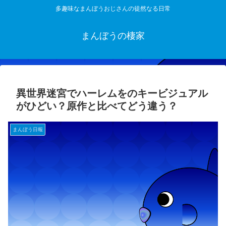
多趣味なまんぼうおじさんの徒然なる日常
まんぼうの棲家
異世界迷宮でハーレムをのキービジュアル
がひどい？原作と比べてどう違う？
まんぼう日報