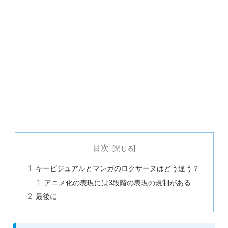
目次
キービジュアルとマンガのロクサーヌはどう違う？
アニメ化の表現には3段階の表現の規制がある
最後に