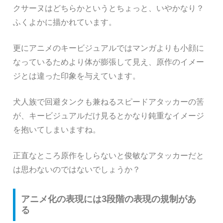
クサーヌはどちらかというとちょっと、いやかなり？
ふくよかに描かれています。
更にアニメのキービジュアルではマンガよりも小顔に
なっているためより体が膨張して見え、原作のイメー
ジとは違った印象を与えています。
犬人族で回避タンクも兼ねるスピードアタッカーの筈
が、キービジュアルだけ見るとかなり鈍重なイメージ
を抱いてしまいますね。
正直なところ原作をしらないと俊敏なアタッカーだと
は思わないのではないでしょうか？
アニメ化の表現には3段階の表現の規制があ
る