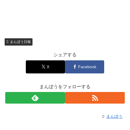
まんぼう日報
シェアする
X
Facebook
まんぼうをフォローする
まんぼう