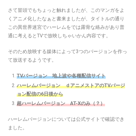
さて冒頭でもちょっと触れましたが、このマンガをよ
くアニメ化したなぁと書来ましたが、タイトルの通り
この異世界迷宮でハーレムをでは露骨な絡みがあり普
通に考えるとTVで放映しちゃいかん内容です。
そのため放映する媒体によって3つのバージョンを作っ
て放送するようです。
TVバージョン 地上波や各種配信サイト
ハーレムバージョン ｄアニメストアのTVバージ
ョン配信の6日後から
超ハーレムバージョン AT-Xのみ（？）
ハーレムバージョンについては公式サイトで確認でき
ました。