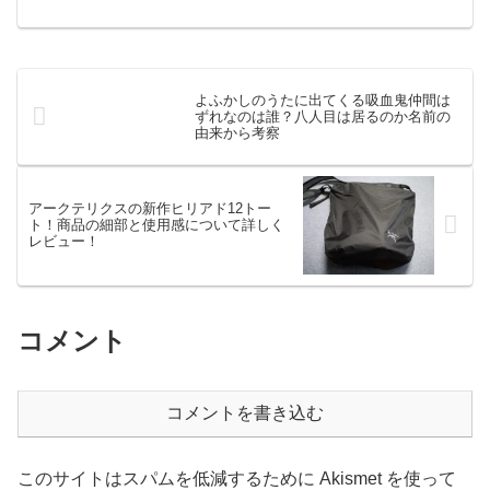
ーズンが終わった時点で挙げられていた
説で主流と思われるものが３つありま
す。1.スレッタマーキュリーはエリクト
サマヤの体に生まれた別人...
よふかしのうたに出てくる吸血鬼仲間は
ずれなのは誰？八人目は居るのか名前の
由来から考察
アークテリクスの新作ヒリアド12トー
ト！商品の細部と使用感について詳しく
レビュー！
コメント
コメントを書き込む
このサイトはスパムを低減するために Akismet を使って