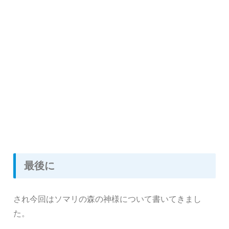
最後に
され今回はソマリの森の神様について書いてきまし
た。