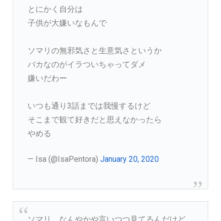
とにかく自分は
子供が大嫌いなもんで
ソマリの無邪気さと生意気さというか
バカなのがイラついちゃってダメ
嫌いだわー
いつも通り3話までは我慢するけど
そこまで観て好きだと思えなかったら
やめる
— Isa (@IsaPentora)
January 20, 2020
ソマリ。なんやかや言いつつ見てるんだけど…