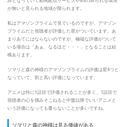
みとなっていて動画配信サービスやBSのみられる環境
が無いと見られる地域が限られます。
私はアマゾンプライムで見ているのですが、アマゾン
プライムだと視聴者が評価した星がついています。あ
まりあてにはならないのですが、極端な評価がついて
いる場合は「あぁ、なるほど・・・」となることは結
構あります。
ソマリと森の神様のアマゾンプライムの評価は星4つと
なっていて、割と高い評価になっています。
アニメは特に1話目で評価されることが多く、1話目で
視聴者の心を掴みそこねると中盤以降でいいアニメと
いう評価になっても覆らないことが多いですね。
ソマリと森の神様は見る価値がある