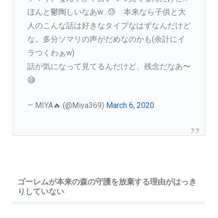
ほんと鬱陶しいなあw…😓 本来なら子供と大
人のこんな話は好きなタイプなはずなんだけど
な。多分ソマリの声がだめなのかも(余計にイ
ラつくわぁw)
話が気になって見てるんだけど、残念だなあ〜
😅
— MIYA🔥 (@Miya369)
March 6, 2020
ゴーレムが本来の森の守護を放棄する理由がはっき
りしていない