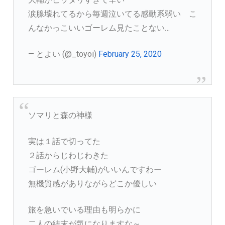
涙腺壊れてるから毎週泣いてる感動系弱い こ
んなかっこいいゴーレム見たことない…
— とよい (@_toyoi)
February 25, 2020
ソマリと森の神様
実は１話で切ってた
２話からじわじわきた
ゴーレム(小野大輔)がいいんですわー
無機質感がありながらどこか優しい
旅を急いでいる理由も明らかに
二人の結末が気になりますな～