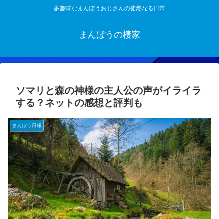
多趣味なまんぼうおじさんの徒然なる日常
まんぼうの棲家
ソマリと森の神様の主人公の声がイライラ
する？ネットの感想と評判も
まんぼう日報