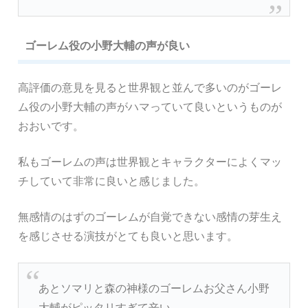
ゴーレム役の小野大輔の声が良い
高評価の意見を見ると世界観と並んで多いのがゴーレ
ム役の小野大輔の声がハマっていて良いというものが
おおいです。
私もゴーレムの声は世界観とキャラクターによくマッ
チしていて非常に良いと感じました。
無感情のはずのゴーレムが自覚できない感情の芽生え
を感じさせる演技がとても良いと思います。
あとソマリと森の神様のゴーレムお父さん小野
大輔がピッタリすぎて辛い