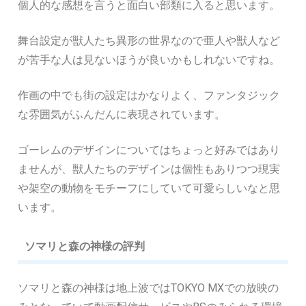
個人的な感想を言うと面白い部類に入ると思います。
舞台設定が獣人たち異形の世界なので亜人や獣人など
が苦手な人は見ないほうが良いかもしれないですね。
作画の中でも街の設定はかなりよく、ファンタジック
な雰囲気がふんだんに表現されています。
ゴーレムのデザインについてはちょっと好みではあり
ませんが、獣人たちのデザインは個性もありつつ現実
や架空の動物をモチーフにしていて可愛らしいなと思
います。
ソマリと森の神様の評判
ソマリと森の神様は地上波ではTOKYO MXでの放映の