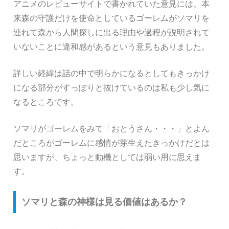
アニメのレビューサイトで書かれていた意見には、本
来森の守護だけを使命としているゴーレムがソマリを
連れて森から人間探しに出る理由や過程が説明されて
いないことに違和感があるという意見もありました。
詳しい経緯は話の中で明らかになるとしてもきっかけ
になる部分がすっぽりと抜けているのは私も少し気に
なるところです。
ソマリがゴーレムをみて「おとうさん・・・」とよん
だところがゴーレムに感情が芽生えたきっかけだとは
思いますが、ちょっと動機としては弱い用に思えま
す。
ソマリと森の神様は見る価値はあるか？