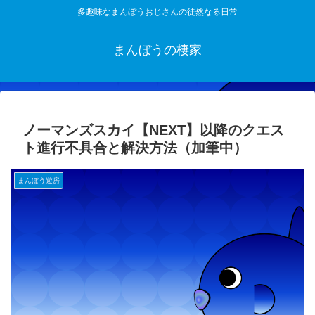
多趣味なまんぼうおじさんの徒然なる日常
まんぼうの棲家
ノーマンズスカイ【NEXT】以降のクエス
ト進行不具合と解決方法（加筆中）
まんぼう遊房