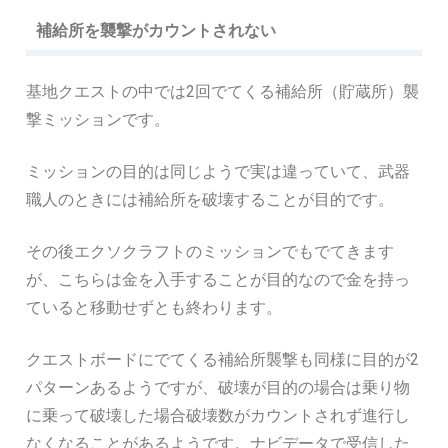
補給所を襲撃がカウントされない
基地クエストの中では2回でてくる補給所（貯蔵所）襲
撃ミッションです。
ミッションの目的は同じようで実は違っていて、武器
職人のときには補給所を破壊することが目的です。
その後エクソクラフトのミッションでもでてきます
が、こちらは金を入手することが目的なので金を持っ
ていると移動せずとも終わります。
クエストボードにでてくる補給所襲撃も同様に目的が2
パターンあるようですが、破壊が目的の場合は乗り物
に乗って破壊した場合破壊数がカウントされず進行し
なくなることがあるようです。ナビデータで受信した