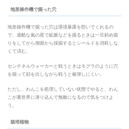
地形操作機で掘った穴
地形操作機で掘った穴は環境暴露を防いでくれるの
で、過酷な嵐の星で鉱脈などを掘るときは一旦斜め掘
りをしてから側面から採掘するとシールドを消耗しな
くて済む。
センチネルウォーカーと戦うときはモグラのように穴
を掘って顔を出しながら戦うと被弾しにくい。
ただし、わんこを処理していない状態でやると、わん
こが裏世界に潜り込んで無敵になるので気をつけよ
う。
栽培植物