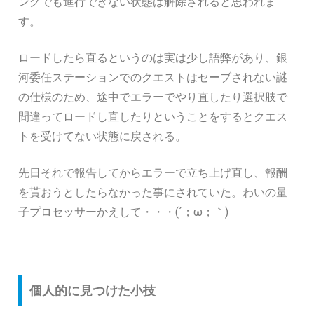
ングでも進行できない状態は解除されると思われま
す。
ロードしたら直るというのは実は少し語弊があり、銀
河委任ステーションでのクエストはセーブされない謎
の仕様のため、途中でエラーでやり直したり選択肢で
間違ってロードし直したりということをするとクエス
トを受けてない状態に戻される。
先日それで報告してからエラーで立ち上げ直し、報酬
を貰おうとしたらなかった事にされていた。わいの量
子プロセッサーかえして・・・(´；ω；｀)
個人的に見つけた小技