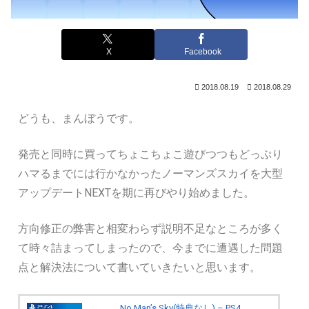
X
Facebook
2018.08.19
2018.08.29
どうも、まんぼうです。
発売と同時に買ってちょこちょこ遊びつつもどっぷり
ハマるまでには行かなかったノーマンズスカイを大型
アップデートNEXTを期に再びやり始めました。
方向修正の弊害と相変わらず説明不足なところが多く
て時々詰まってしまったので、今までに遭遇した問題
点と解決法について書いていきたいと思います。
No Man’s Sky(特典なし) – PS4