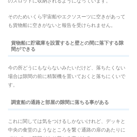
のスロットに収納されるようになっています。
そのためいくら宇宙船やエクソスーツに空きがあって
も貨物船に空きがないと報告を受けられません。
貨物船に貯蔵庫を設置すると壁との間に落下する隙
間ができる
今の所どうにもならないみたいだけど、落ちたくない
場合は隙間の前に精製機を置いておくと落ちにくいで
す。
調査船の通路と部屋の隙間に落ちる事がある
これに関しては気をつけるしかないけれど、デッキと
中央の食堂のようなところを繋ぐ通路の扉のあたりに