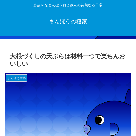
多趣味なまんぼうおじさんの徒然なる日常
まんぼうの棲家
大根づくしの天ぷらは材料一つで楽ちんお
いしい
まんぼう厨房