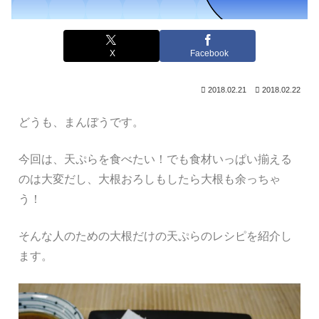
X
Facebook
2018.02.21
2018.02.22
どうも、まんぼうです。
今回は、天ぷらを食べたい！でも食材いっぱい揃える
のは大変だし、大根おろしもしたら大根も余っちゃ
う！
そんな人のための大根だけの天ぷらのレシピを紹介し
ます。