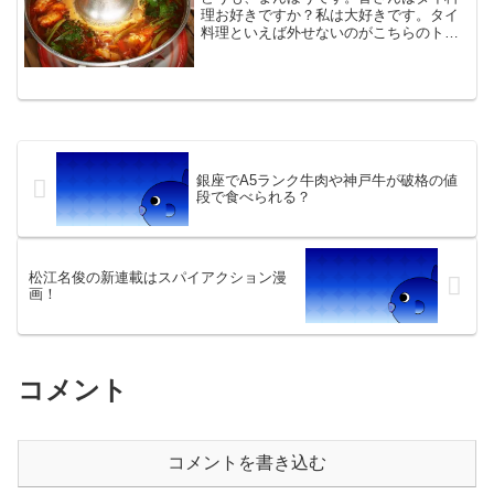
理お好きですか？私は大好きです。タイ
料理といえば外せないのがこちらのトム
ヤムクンですね。でもトムヤムクンって
一体どういう意味なのか気になりません
か？というわけで今回はトムヤムクンの
名前の由来について調べて...
銀座でA5ランク牛肉や神戸牛が破格の値
段で食べられる？
松江名俊の新連載はスパイアクション漫
画！
コメント
コメントを書き込む