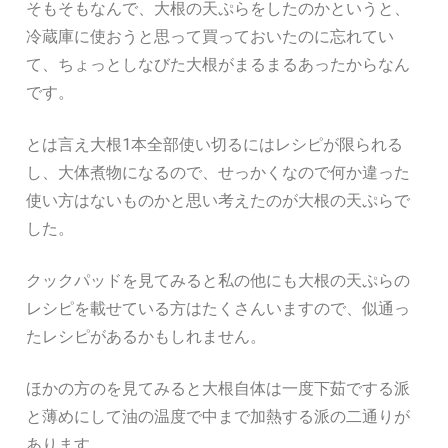
そもそもなんで、大根の天ぷらをしたのかというと、
冷蔵庫に使おうと思って買っておいたのに忘れてい
て、ちょっとしなびた大根がまるまるあったからなん
です。
とは言え大根1本全部使い切るにはレシピが限られる
し、大体煮物になるので、せっかくなので何か違った
使い方はないものかと思い考えたのが大根の天ぷらで
した。
クックパッドを見てみると私の他にも大根の天ぷらの
レシピを載せている方はたくさんいますので、似通っ
たレシピがあるかもしれません。
ほかの方のを見てみると大根自体は一度下茹でする派
と薄めにして油の温度で中まで加熱する派の二通りが
あります。