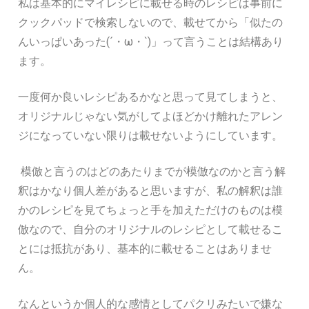
私は基本的にマイレシピに載せる時のレシピは事前に
クックパッドで検索しないので、載せてから「似たの
んいっぱいあった(´・ω・`)」って言うことは結構あり
ます。
一度何か良いレシピあるかなと思って見てしまうと、
オリジナルじゃない気がしてよほどかけ離れたアレン
ジになっていない限りは載せないようにしています。
模倣と言うのはどのあたりまでが模倣なのかと言う解
釈はかなり個人差があると思いますが、私の解釈は誰
かのレシピを見てちょっと手を加えただけのものは模
倣なので、自分のオリジナルのレシピとして載せるこ
とには抵抗があり、基本的に載せることはありませ
ん。
なんというか個人的な感情としてパクリみたいで嫌な