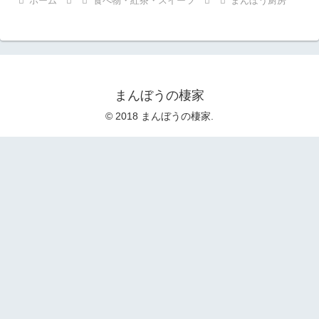
ホーム
食べ物・紅茶・スイーツ
まんぼう厨房
まんぼうの棲家
© 2018 まんぼうの棲家.