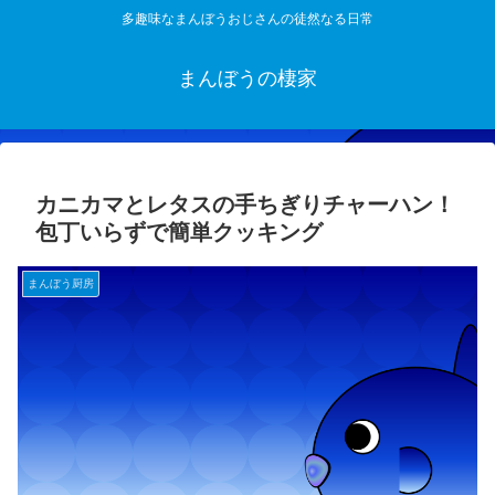
多趣味なまんぼうおじさんの徒然なる日常
まんぼうの棲家
カニカマとレタスの手ちぎりチャーハン！
包丁いらずで簡単クッキング
まんぼう厨房