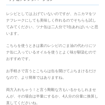
レシピとしては上げていないのですが、カニカマをツ
ナフレークにしても美味しく作れるのでそちらも試し
てみてください、ツナ缶は二人分で1缶あればいいと思
います。
こちらを使うときは素のレシピのごま油の代わりにツ
ナ缶に入っているオイルを使うとよく味が馴染むので
おすすめです。
お手軽さで言うとこちらは缶を開けてぶちまけるだけ
なので、より簡単ではありますね。
両方入れちゃう！と言う剛毅な方もいるかもしれませ
んが、その場合は半量にするか、4人分の分量に換算し
直してくださいね。