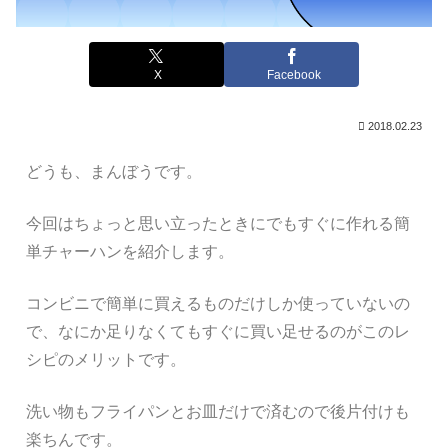
X
Facebook
2018.02.23
どうも、まんぼうです。
今回はちょっと思い立ったときにでもすぐに作れる簡
単チャーハンを紹介します。
コンビニで簡単に買えるものだけしか使っていないの
で、なにか足りなくてもすぐに買い足せるのがこのレ
シピのメリットです。
洗い物もフライパンとお皿だけで済むので後片付けも
楽ちんです。