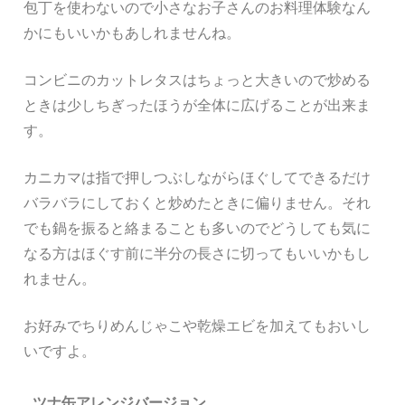
包丁を使わないので小さなお子さんのお料理体験なん
かにもいいかもあしれませんね。
コンビニのカットレタスはちょっと大きいので炒める
ときは少しちぎったほうが全体に広げることが出来ま
す。
カニカマは指で押しつぶしながらほぐしてできるだけ
バラバラにしておくと炒めたときに偏りません。それ
でも鍋を振ると絡まることも多いのでどうしても気に
なる方はほぐす前に半分の長さに切ってもいいかもし
れません。
お好みでちりめんじゃこや乾燥エビを加えてもおいし
いですよ。
ツナ缶アレンジバージョン